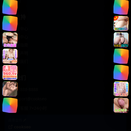
轻松喜剧
服务支持
客服中心
帮助中心
使用指南
版权声明
关于我们
联系我们
400-888-8888
support@cookseo
在线客服 7×24小时
商务合作✈️
cookseo