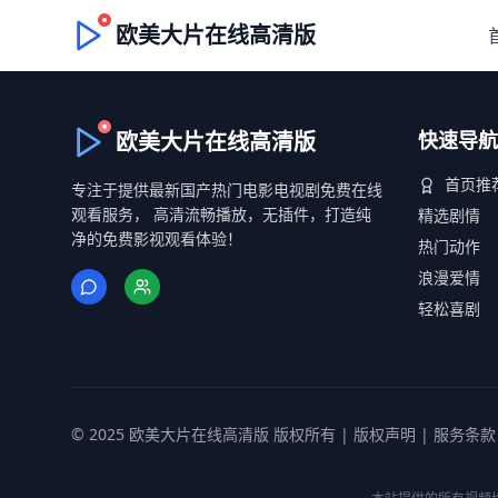
欧美大片在线高清版
欧美大片在线高清版
快速导航
首页推
专注于提供最新国产热门电影电视剧免费在线
观看服务， 高清流畅播放，无插件，打造纯
精选剧情
净的免费影视观看体验！
热门动作
浪漫爱情
轻松喜剧
© 2025 欧美大片在线高清版 版权所有 |
版权声明
|
服务条款