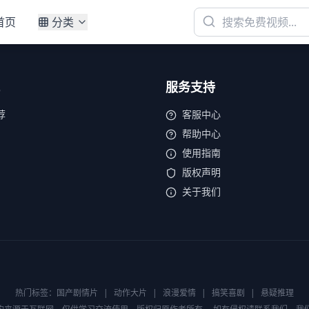
首页
分类
服务支持
荐
客服中心
帮助中心
使用指南
版权声明
关于我们
热门标签：
国产剧情片
|
动作大片
|
浪漫爱情
|
搞笑喜剧
|
悬疑推理