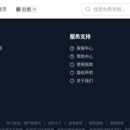
首页
分类
服务支持
荐
客服中心
帮助中心
使用指南
版权声明
关于我们
热门标签：
国产剧情片
|
动作大片
|
浪漫爱情
|
搞笑喜剧
|
悬疑推理