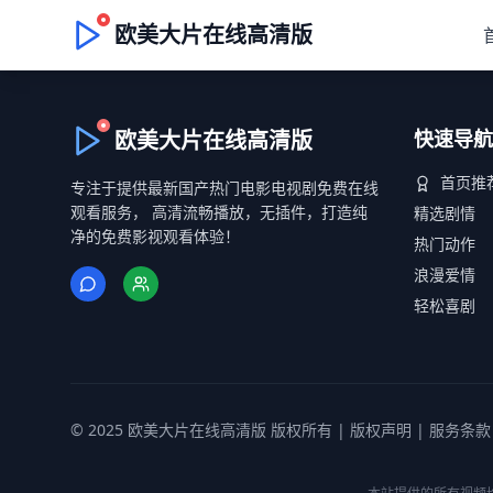
欧美大片在线高清版
欧美大片在线高清版
快速导航
首页推
专注于提供最新国产热门电影电视剧免费在线
观看服务， 高清流畅播放，无插件，打造纯
精选剧情
净的免费影视观看体验！
热门动作
浪漫爱情
轻松喜剧
© 2025 欧美大片在线高清版 版权所有 |
版权声明
|
服务条款