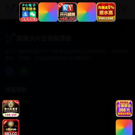
欧美大片在线高清版
欧美大片在线高清版
专注于提供最新国产热门电影电视剧免费在线观看服务， 高清流畅
播放，无插件，打造纯净的免费影视观看体验！
快速导航
首页推荐
精选剧情
热门动作
浪漫爱情