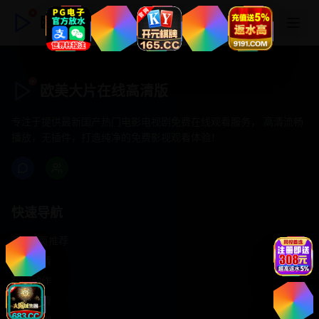
欧美大片在线高清版
欧美大片在线高清版
专注于提供最新国产热门电影电视剧免费在线观看服务， 高清流畅
播放，无插件，打造纯净的免费影视观看体验！
快速导航
首页推荐
精选剧情
热门动作
浪漫爱情